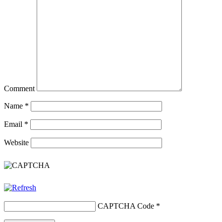
Comment
Name
*
Email
*
Website
CAPTCHA Code
*