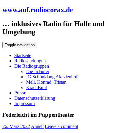
www.auf.radiocorax.de
… inklusives Radio für Halle und
Umgebung
Toggle navigation
Startseite
Radiosendungen
Die Radiogruppen
Die Irrläufer
IG Schönklang Akazienhof
Meli, Konrad, Tristan
KrachBunt
Presse
Datenschutzerklärung
Impressum
Federleicht im Puppentheater
26. März 2022
Annett
Leave a comment